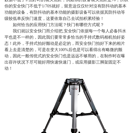
你的安全快门不低于1/70S就好，留意这仅仅针对沒有防抖动的基本
功能的设备，有防抖动的基本功能的摄影设备可以依据其防抖动等
级较低单反快门速度，这要依靠自己去试拍积累经验！
如何恰当的应用快门方法呢？快门有哪些方式呢？
我们就以安全快门而介绍把,安全快门依据每一个每人必备抖水
平也是不一样的，因此我们要常常多恰当的手持式数码相机拍好姿
态！此外，手持式拍好颤动是必定的，而安全快门拍好下来的相片
看上去是清楚的，可是在变大100%后也是可以看得出有略微的颤
动，因此一般传统式的安全快门也是远远不够用的，在制作时在曝
出容许状况下尽可能好用快速快速门，或应用摄影三脚架
固定不
动！