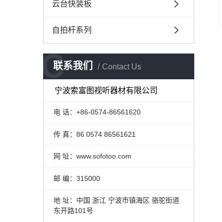
云台快装板
自拍杆系列
C
联系我们
Contact Us
宁波索富图视听器材有限公司
电 话：+86-0574-86561620
传 真：86 0574 86561621
网 址：www.sofotoo.com
邮 编：315000
地 址：中国 浙江 宁波市镇海区 骆驼街道
东开路101号