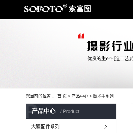
Warning: file_put_contents(/home/sofotous9ovffoqtco/wwwroot/source/cache/licens
您当前的位置 ：
首 页
>
产品中心
>
魔术手系列
P
产品中心
Product
大疆配件系列