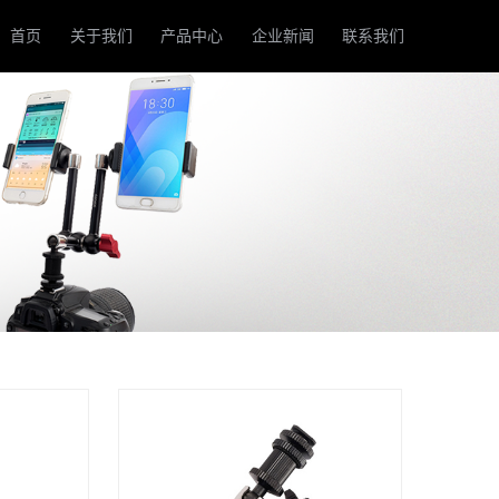
tco/wwwroot/source/model/api.class.php on line 217
首页
关于我们
产品中心
企业新闻
联系我们