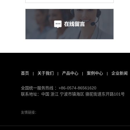
首页
关于我们
产品中心
案例中心
企业新闻
|
|
|
|
全国统一服务热线 ：+86-0574-86561620
联系地址：中国 浙江 宁波市镇海区 骆驼街道东开路101号
友情链接：