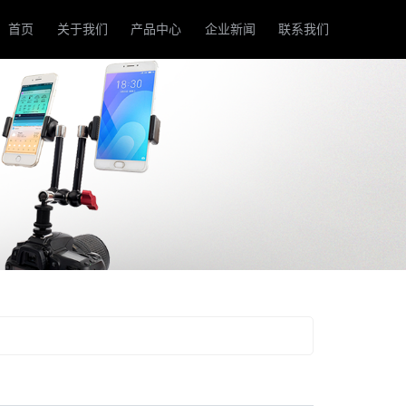
tco/wwwroot/source/model/api.class.php on line 217
首页
关于我们
产品中心
企业新闻
联系我们