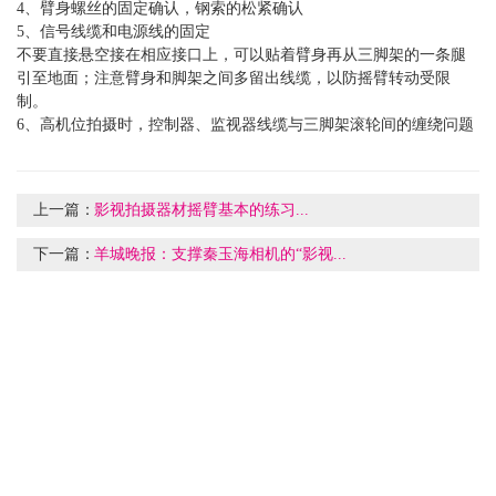
4、臂身螺丝的固定确认，钢索的松紧确认
5、信号线缆和电源线的固定
不要直接悬空接在相应接口上，可以贴着臂身再从三脚架的一条腿
引至地面；注意臂身和脚架之间多留出线缆，以防摇臂转动受限
制。
6、高机位拍摄时，控制器、监视器线缆与三脚架滚轮间的缠绕问题
上一篇：
影视拍摄器材摇臂基本的练习...
下一篇：
羊城晚报：支撑秦玉海相机的“影视...