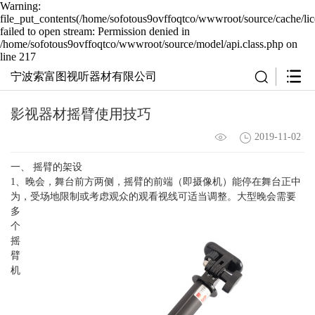
Warning:
file_put_contents(/home/sofotous9ovffoqtco/wwwroot/source/cache/li
failed to open stream: Permission denied in
/home/sofotous9ovffoqtco/wwwroot/source/model/api.class.php on
line 217
宁波索富图视听器材有限公司
影视器材摇臂使用技巧
2019-11-02
一、 摇臂的架设
1、晚会，舞台前方两侧，摇臂的前端（即摄像机）能停在舞台正中
为，受场地限制或考虑观众的观看视线可适当调整。
大型晚会需要
多
个
摇
臂
机