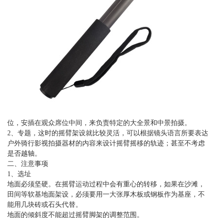
位，安插在观众席位中间，来负责特定的大全景和中景拍摄。
2、专题，这时的摇臂架设就比较灵活，可以根据镜头语言所要表达
户外骑行影视拍摄器材的内容来设计摇臂摇移的轨迹；甚至不考虑
是否越轴。
二、注意事项
1、选址
地面必须坚硬。在摇臂运动过程中会有重心的转移，如果在沙滩，
田间等软基地面架设，必须要用一大张厚木板或钢板作为基座，不
能用几块砖或石头代替。
地面的倾斜度不能超过摇臂脚架的调整范围。